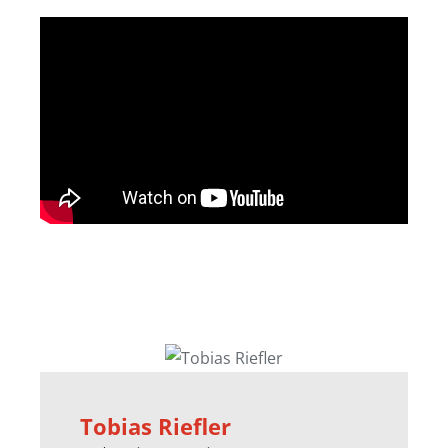
Tobias Riefler