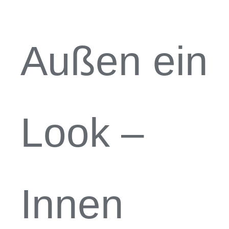
Außen ein
Look –
Innen