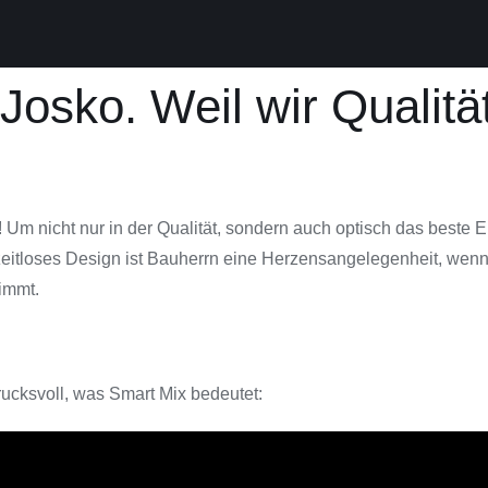
 Josko. Weil wir Qualit
nicht nur in der Qualität, sondern auch optisch das beste Erg
zeitloses Design ist Bauherrn eine Herzensangelegenheit, wenn
immt.
rucksvoll, was Smart Mix bedeutet: