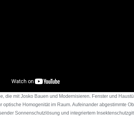
r alle, die mit Josko Bauen und Modernisieren. Fenster und Haus
 für optische Homogenität im Raum. Aufeinander abgestimmte Ob
sender Sonnenschutzlösung und integriertem Insektenschutzgit