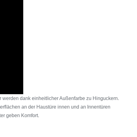
tür werden dank einheitlicher Außenfarbe zu Hinguckern.
erflächen an der Haustüre innen und an Innentüren
ter geben Komfort.