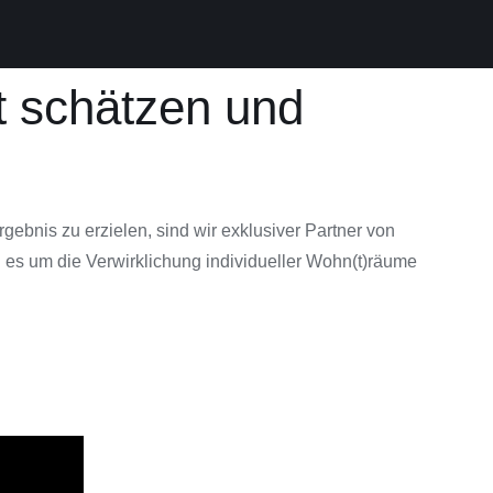
ät schätzen und
ebnis zu erzielen, sind wir exklusiver Partner von
 es um die Verwirklichung individueller Wohn(t)räume