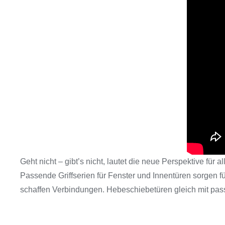
Geht nicht – gibt’s nicht, lautet die neue Perspektive fü
Passende Griffserien für Fenster und Innentüren sorgen
schaffen Verbindungen. Hebeschiebetüren gleich mit pas