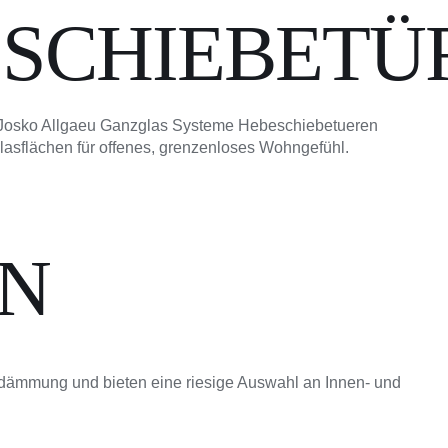
SCHIEBETÜ
asflächen für offenes, grenzenloses Wohngefühl.
N
dämmung und bieten eine riesige Auswahl an Innen- und