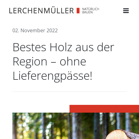
Zum
Inhalt
springen
02. November 2022
Bestes Holz aus der
Region – ohne
Lieferengpässe!